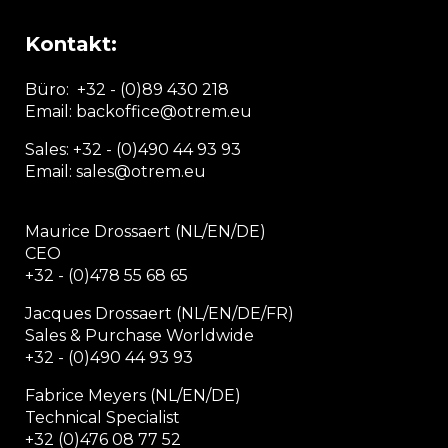
Kontakt:
Büro:
+32 - (0)89 430 218
Email: backoffice
@otrem.
eu
Sales: +32 - (0)490 44 93 93
Email: sales@otrem.eu
Maurice Drossaert (NL/EN/DE)
CEO
+32 - (0)478 55 68 65
Jacques Drossaert (NL/EN/DE/FR)
Sales & Purchase Worldwide
+32 - (0)490 44 93 93
Fabrice Meyers (NL/EN/DE)
Technical Specialist
+32 (0)476 08 77 52