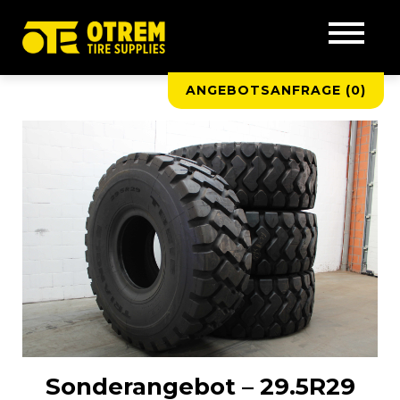
ANGEBOTSANFRAGE (
0
)
Sonderangebot – 29.5R29