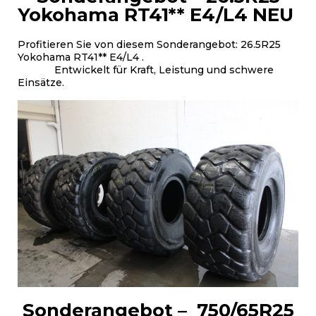
Yokohama RT41**
E4/L4 NEU
Profitieren Sie von diesem Sonderangebot: 26.5R25
Yokohama RT41**
E4/L4 .
Entwickelt für Kraft, Leistung und schwere
Einsätze.
Sonderangebot – 750/65R25