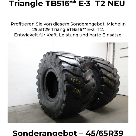
Triangle TB516** E-3 T2 NEU
Profitieren Sie von diesem Sonderangebot: Michelin
29.5R29 TriangleTB516** E-3 T2.
Entwickelt für Kraft, Leistung und harte Einsätze.
Sonderangebot – 45/65R39